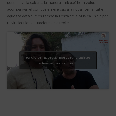
sessions a la cabana, la manera amb què hem volgut
acompanyar el compte enrere cap a la nova normalitat en
aquesta data que és també la Festa de la Música un dia per
reivindicar les actuacions en directe.
Feu clic per acceptar màrqueting galetes i
activar aquest contingut