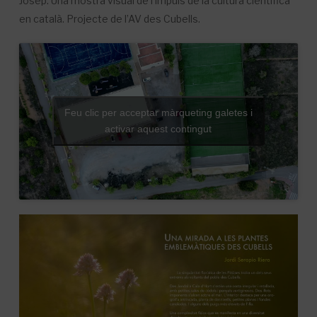
Josep. Una mostra visual de l’impuls de la cultura científica
en català. Projecte de l’AV des Cubells.
Feu clic per acceptar màrqueting galetes i
activar aquest contingut